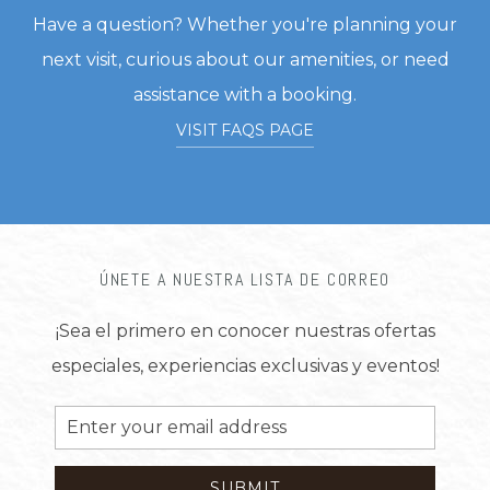
Have a question? Whether you're planning your
next visit, curious about our amenities, or need
assistance with a booking.
VISIT FAQS PAGE
ÚNETE A NUESTRA LISTA DE CORREO
¡Sea el primero en conocer nuestras ofertas
especiales, experiencias exclusivas y eventos!
Email
Address
SUBMIT