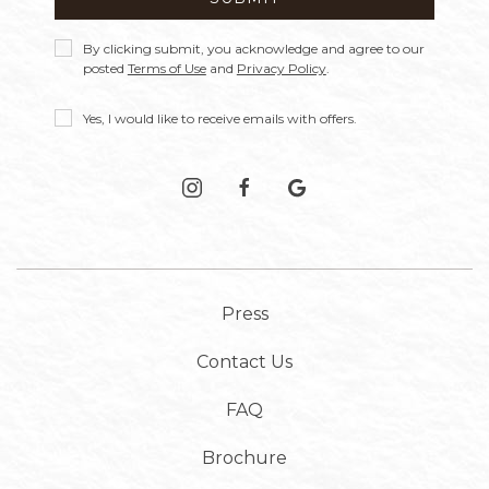
Privacy
By clicking submit, you acknowledge and agree to our
Policy
posted
Terms of Use
and
Privacy Policy
.
Receive
Yes, I would like to receive emails with offers.
Offers
instagram
facebook
google
Press
Contact Us
FAQ
Brochure