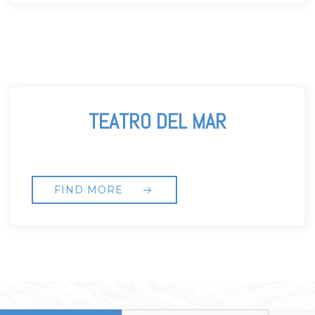
LAS JOYAS OCULTAS DE
ISLAMORADA
FIND MORE
Item 1